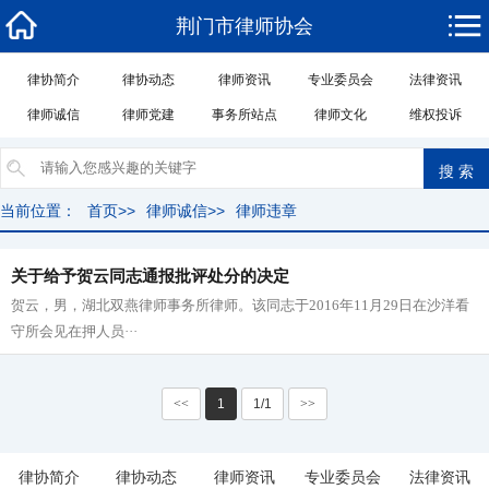
荆门市律师协会
律协简介
律协动态
律师资讯
专业委员会
法律资讯
律师诚信
律师党建
事务所站点
律师文化
维权投诉
当前位置：
首页
>>
律师诚信
>>
律师违章
关于给予贺云同志通报批评处分的决定
贺云，男，湖北双燕律师事务所律师。该同志于2016年11月29日在沙洋看
守所会见在押人员···
<<
1
1/1
>>
律协简介
律协动态
律师资讯
专业委员会
法律资讯